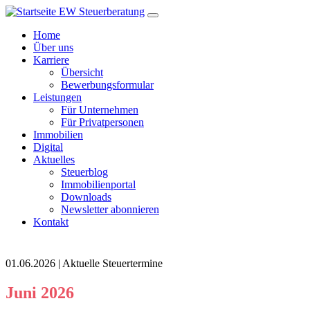
Home
Über uns
Karriere
Übersicht
Bewerbungsformular
Leistungen
Für Unternehmen
Für Privatpersonen
Immobilien
Digital
Aktuelles
Steuerblog
Immobilienportal
Downloads
Newsletter abonnieren
Kontakt
01.06.2026 | Aktuelle Steuertermine
Juni 2026