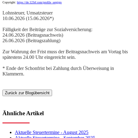
Copyright:
https://de.123rf.com/profile_sergign
Lohnsteuer, Umsatzsteuer
10.06.2026 (15.06.2026*)
Fälligkeit der Beiträge zur Sozialversicherung:
24.06.2026 (Beitragsnachweis)
26.06.2026 (Beitragszahlung)
Zur Wahrung der Frist muss der Beitragsnachweis am Vortag bis
spätestens 24.00 Uhr eingereicht sein.
* Ende der Schonfrist bei Zahlung durch Überweisung in
Klammern.
Zurück zur Blogübersicht
Ähnliche Artikel
Aktuelle Steuertermine - August 2025
Aktuelle Steuertermine - September 2025