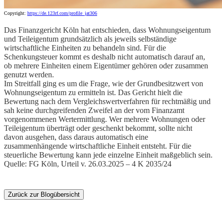
Copyright:
https://de.123rf.com/profile_jat306
Das Finanzgericht Köln hat entschieden, dass Wohnungseigentum
und Teileigentum grundsätzlich als jeweils selbständige
wirtschaftliche Einheiten zu behandeln sind. Für die
Schenkungsteuer kommt es deshalb nicht automatisch darauf an,
ob mehrere Einheiten einem Eigentümer gehören oder zusammen
genutzt werden.
Im Streitfall ging es um die Frage, wie der Grundbesitzwert von
Wohnungseigentum zu ermitteln ist. Das Gericht hielt die
Bewertung nach dem Vergleichswertverfahren für rechtmäßig und
sah keine durchgreifenden Zweifel an der vom Finanzamt
vorgenommenen Wertermittlung. Wer mehrere Wohnungen oder
Teileigentum überträgt oder geschenkt bekommt, sollte nicht
davon ausgehen, dass daraus automatisch eine
zusammenhängende wirtschaftliche Einheit entsteht. Für die
steuerliche Bewertung kann jede einzelne Einheit maßgeblich sein.
Quelle: FG Köln, Urteil v. 26.03.2025 – 4 K 2035/24
Zurück zur Blogübersicht