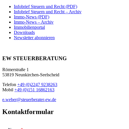
Infobrief Steuern und Recht (PDF)
Infobrief Steuern und Recht – Archiv
Immo-News (PDF)
Immo-News – Archiv
Immobilienportal
Downloads
Newsletter abonnieren
EW STEUERBERATUNG
Römerstraße 1
53819 Neunkirchen-Seelscheid
Telefon
+49 (0)2247 9238263
Mobil
+49 (0)151 16862163
e.weber@steuerberater-ew.de
Kontaktformular