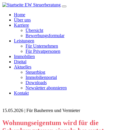
Home
Über uns
Karriere
Übersicht
Bewerbungsformular
Leistungen
Für Unternehmen
Für Privatpersonen
Immobilien
Digital
Aktuelles
Steuerblog
Immobilienportal
Downloads
Newsletter abonnieren
Kontakt
15.05.2026 | Für Bauherren und Vermieter
Wohnungseigentum wird für die