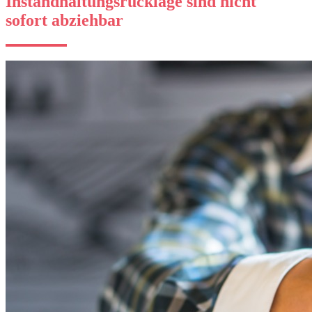
Instandhaltungsrücklage sind nicht
sofort abziehbar