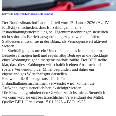
Copyright:
https://de.123rf.com/profile_snowing
Der Bundesfinanzhof hat mit Urteil vom 15. Januar 2026 (Az. IV
R 19/23) entschieden, dass Einzahlungen in eine
Instandhaltungsrückstellung bei Eigentumswohnungen steuerlich
nicht sofort als Betriebsausgaben abgezogen werden dürfen.
Stattdessen müssen sie in der Bilanz als Vermögenswert aktiviert
werden.
Im Streitfall ging es um ein Unternehmen, das Immobilien im
Betriebsvermögen hielt und regelmäßig Beiträge in die Rücklage
einer Wohnungseigentümergemeinschaft zahlte. Der BFH stellte
klar, dass diese Zahlungen wirtschaftlich einen Anspruch auf
spätere Verwendung der Mittel begründen und daher ein
eigenständiges Wirtschaftsgut darstellen.
Erst wenn die Rücklage tatsächlich für
Instandhaltungsmaßnahmen verwendet wird, können die
Aufwendungen steuerlich berücksichtigt werden.
Die Einzahlung mindert den Gewinn zunächst nicht. Steuerlich
wirksam wird sie erst bei tatsächlicher Verwendung der Mittel.
Quelle: BFH, Urteil vom 15.01.2026 – IV R 19/23