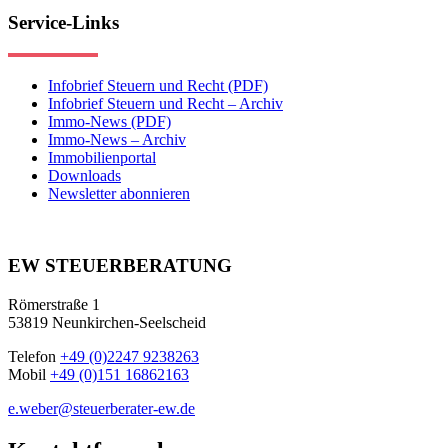
Service-Links
Infobrief Steuern und Recht (PDF)
Infobrief Steuern und Recht – Archiv
Immo-News (PDF)
Immo-News – Archiv
Immobilienportal
Downloads
Newsletter abonnieren
EW STEUERBERATUNG
Römerstraße 1
53819 Neunkirchen-Seelscheid
Telefon
+49 (0)2247 9238263
Mobil
+49 (0)151 16862163
e.weber@steuerberater-ew.de