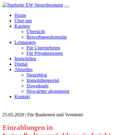
Home
Über uns
Karriere
Übersicht
Bewerbungsformular
Leistungen
Für Unternehmen
Für Privatpersonen
Immobilien
Digital
Aktuelles
Steuerblog
Immobilienportal
Downloads
Newsletter abonnieren
Kontakt
25.05.2026 | Für Bauherren und Vermieter
Einzahlungen in