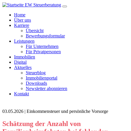
Home
Über uns
Karriere
Übersicht
Bewerbungsformular
Leistungen
Für Unternehmen
Für Privatpersonen
Immobilien
Digital
Aktuelles
Steuerblog
Immobilienportal
Downloads
Newsletter abonnieren
Kontakt
03.05.2026 | Einkommensteuer und persönliche Vorsorge
Schätzung der Anzahl von