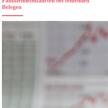
Familienheimfahrten bei fehlenden
Belegen