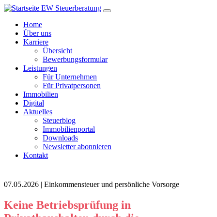
Home
Über uns
Karriere
Übersicht
Bewerbungsformular
Leistungen
Für Unternehmen
Für Privatpersonen
Immobilien
Digital
Aktuelles
Steuerblog
Immobilienportal
Downloads
Newsletter abonnieren
Kontakt
07.05.2026 | Einkommensteuer und persönliche Vorsorge
Keine Betriebsprüfung in