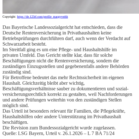
Copyright:
https://de.123rf.com/profile_macgyverhh
Das Bayerische Landessozialgericht hat entschieden, dass die
Deutsche Rentenversicherung in Privathaushalten keine
Betriebsprüfungen durchführen darf, auch wenn der Verdacht auf
Schwarzarbeit besteht.
Im Streitfall ging es um eine Pflege- und Haushaltshilfe im
privaten Umfeld. Das Gericht stellte klar, dass für solche
Beschäftigungen nicht die Rentenversicherung, sondern die
zuständigen Einzugsstellen und gegebenenfalls andere Behörden
zuständig sind.
Für Betroffene bedeutet das mehr Rechtssicherheit im eigenen
Haushalt. Gleichzeitig bleibt aber wichtig,
Beschäftigungsverhältnisse sauber zu dokumentieren und sozial-
versicherungsrechtlich korrekt zu gestalten, weil Nachforderungen
und andere Prüfungen weiterhin von den zuständigen Stellen
möglich sind.
Das Urteil ist besonders relevant für Familien, die Pflegekräfte,
Haushaltshilfen oder andere Unterstützung im Privathaushalt
beschäftigen.
Die Revision zum Bundessozialgericht wurde zugelassen.
Quelle: LSG Bayern, Urteil v. 26.1.2026 – L 7 BA 71/24