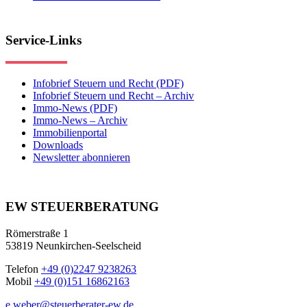
Service-Links
Infobrief Steuern und Recht (PDF)
Infobrief Steuern und Recht – Archiv
Immo-News (PDF)
Immo-News – Archiv
Immobilienportal
Downloads
Newsletter abonnieren
EW STEUERBERATUNG
Römerstraße 1
53819 Neunkirchen-Seelscheid
Telefon
+49 (0)2247 9238263
Mobil
+49 (0)151 16862163
e.weber@steuerberater-ew.de