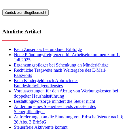
Zurück zur Blogübersicht
Ähnliche Artikel
Kein Zinserlass bei unklarer Erbfolge
Neue Pfändungsfreigrenzen für Arbeitseinkommen zum 1.
Juli 2025
Ergänzungspfleger bei Schenkung an Minderjährige
Rechtliche Tragweite nach Weitergabe des E-Mail-
Passworts
Kein Kindergeld nach Abbruch des
Bundesfreiwilligendienstes
Voraussetzungen für den Abzug von Werbungskosten bei
doppelter Haushaltsführung
Bestattungsvorsorge mindert die Steuer nicht
Änderung eines Steuerbescheids zulasten des
Steuerpflichtigen
Anforderungen an die Stundung von Erbschaftsteuer nach §
28 Abs. 3 ErbStG
Steuerfreie Aktivrente kommt