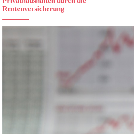
Privathaushalten durch die
Rentenversicherung