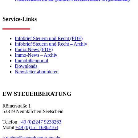
Service-Links
Infobrief Steuern und Recht (PDF)
Infobrief Steuern und Recht – Archiv
Immo-News (PDF)
Immo-News – Archiv
Immobilienportal
Downloads
Newsletter abonnieren
EW STEUERBERATUNG
Römerstraße 1
53819 Neunkirchen-Seelscheid
Telefon
+49 (0)2247 9238263
Mobil
+49 (0)151 16862163
e.weber@steuerberater-ew.de