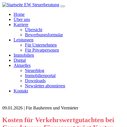
Home
Über uns
Karriere
Übersicht
Bewerbungsformular
Leistungen
Für Unternehmen
Für Privatpersonen
Immobilien
Digital
Aktuelles
Steuerblog
Immobilienportal
Downloads
Newsletter abonnieren
Kontakt
09.01.2026 | Für Bauherren und Vermieter
Kosten für Verkehrswertgutachten bei