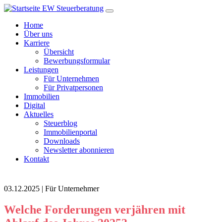
Home
Über uns
Karriere
Übersicht
Bewerbungsformular
Leistungen
Für Unternehmen
Für Privatpersonen
Immobilien
Digital
Aktuelles
Steuerblog
Immobilienportal
Downloads
Newsletter abonnieren
Kontakt
03.12.2025 | Für Unternehmer
Welche Forderungen verjähren mit