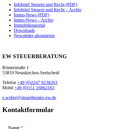
Infobrief Steuern und Recht (PDF)
Infobrief Steuern und Recht – Archiv
Immo-News (PDF)
Immo-News – Archiv
Immobilienportal
Downloads
Newsletter abonnieren
EW STEUERBERATUNG
Römerstraße 1
53819 Neunkirchen-Seelscheid
Telefon
+49 (0)2247 9238263
Mobil
+49 (0)151 16862163
e.weber@steuerberater-ew.de
Kontaktformular
Name
*