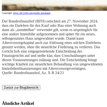
Copyright:
https://de.123rf.com/profile_kritchanut
Der Bundesfinanzhof (BFH) entschied am 27. November 2024,
dass ein Darlehen für den Kauf oder Bau einer Wohnung auch
dann als „unmittelbar“ verwendet gilt, wenn es ursprünglich für
eine andere Immobilie aufgenommen und später für ein neues,
selbstgenutztes Haus umgewidmet wurde. Damit kann
Altersvorsorgekapital auch zur Ablösung eines solchen Darlehens
genutzt werden, ohne die steuerliche Förderung zu verlieren. Das
Gericht hob eine entgegenstehende Entscheidung des
Finanzgerichts auf und stellte klar, dass Umschuldungen unter
diesen Voraussetzungen zulässig sind. Die Entscheidung bringt
wichtige Klarheit zur steuerlichen Behandlung von umgewidmeten
Immobilienfinanzierungen mit Altersvorsorgevermögen.
Quelle: Bundesfinanzhof, Az. X R 24/23
Zurück zur Blogübersicht
Ähnliche Artikel