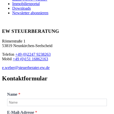
Immobilienportal
Downloads
Newsletter abonnieren
EW STEUERBERATUNG
Römerstraße 1
53819 Neunkirchen-Seelscheid
Telefon
+49 (0)2247 9238263
Mobil
+49 (0)151 16862163
e.weber@steuerberater-ew.de
Kontaktformular
Name
*
E-Mail-Adresse
*