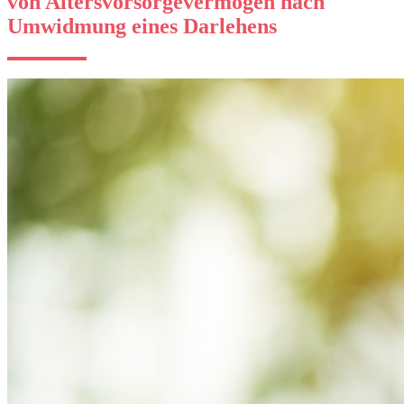
von Altersvorsorgevermögen nach
Umwidmung eines Darlehens