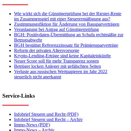
Wie wirkt sich die Günstigerprüfung bei der Riester-Rente
im Zusammenspiel mit einer Steuerermäßigung aus?
Zustimmungsfiktion für Änderung von Bausparverträgen
Veranlagung bei Antrag auf Günstigerprüfung
BGH: Positivdaten-Übermittlung an Schufa rechtmäßig zur
Betrugsabwehr
BGH bestätigt Referenzzinssatz für Prämiensparverträge
Reform der privaten Altersvorsorge
Krypto-Lending-Erträge sind keine Kapitaleinkünfte
Neuer Score soll für mehr Transparenz sorgen
Betrüger locken Anleger mit gefälschten Seiten
Verluste aus russischen Wertpapieren im Jahr 2022
steuerlich nicht anerkannt
Service-Links
Infobrief Steuern und Recht (PDF)
Infobrief Steuern und Recht – Archiv
Immo-News (PDF)
Immo-News – Archiv