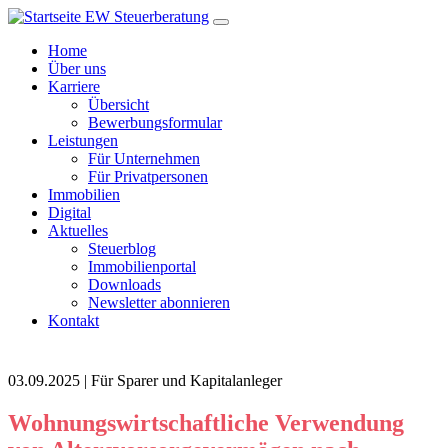
Home
Über uns
Karriere
Übersicht
Bewerbungsformular
Leistungen
Für Unternehmen
Für Privatpersonen
Immobilien
Digital
Aktuelles
Steuerblog
Immobilienportal
Downloads
Newsletter abonnieren
Kontakt
03.09.2025 | Für Sparer und Kapitalanleger
Wohnungswirtschaftliche Verwendung