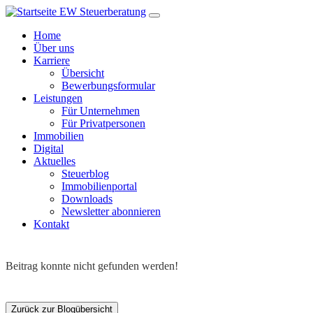
Home
Über uns
Karriere
Übersicht
Bewerbungsformular
Leistungen
Für Unternehmen
Für Privatpersonen
Immobilien
Digital
Aktuelles
Steuerblog
Immobilienportal
Downloads
Newsletter abonnieren
Kontakt
Beitrag konnte nicht gefunden werden!
Zurück zur Blogübersicht